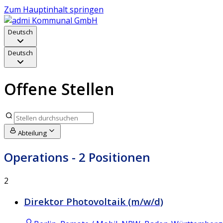
Zum Hauptinhalt springen
Deutsch
Deutsch
Offene Stellen
Abteilung
Operations
- 2 Positionen
2
Direktor Photovoltaik (m/w/d)