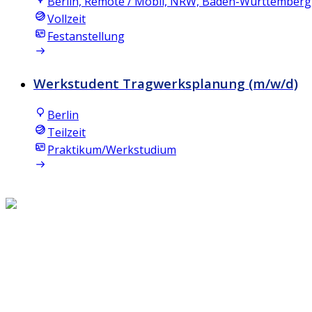
Berlin, Remote / Mobil, NRW, Baden-Württemberg, 
Vollzeit
Festanstellung
Werkstudent Tragwerksplanung (m/w/d)
Berlin
Teilzeit
Praktikum/Werkstudium